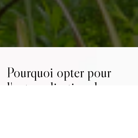
Pourquoi opter pour
l'externalisation de
l'alternance ?
Récupérez 100% des subventions liées à vos
contrats d'alternance en région
Centre-Val de Loire