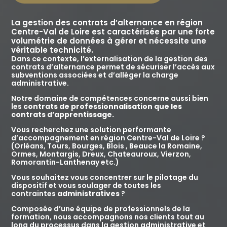
La gestion des contrats d’alternance en région
Centre-Val de Loire
est caractérisée par une forte
volumétrie de données à gérer et nécessite une
véritable technicité.
Dans ce contexte, l’externalisation de la gestion des
contrats d’alternance permet de sécuriser l’accès aux
subventions associées et d’alléger la charge
administrative.
Notre domaine de compétences concerne aussi bien
les
contrats de professionnalisation que les
contrats d’apprentissage.
Vous recherchez une solution performante
d’accompagnement en région
Centre-Val de Loire
?
(
Orléans
,
Tours
,
Bourges
,
Blois
,
Beauce la Romaine
,
Ormes
,
Montargis
,
Dreux
,
Chateauroux
,
Vierzon
,
Romorantin-Lanthenay
etc.)
Vous souhaitez vous concentrer sur le pilotage du
dispositif et vous soulager de toutes les
contraintes
administratives
?
Composée d’une équipe de professionnels de la
formation, nous accompagnons nos clients tout au
long du processus dans la gestion administrative et