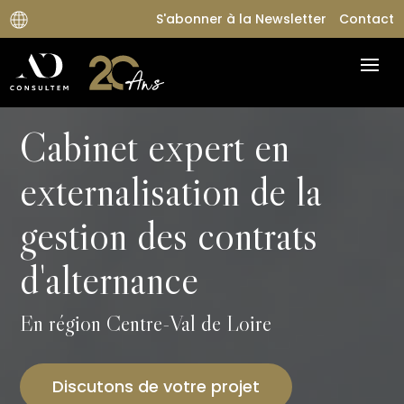
S'abonner à la Newsletter
Contact
Cabinet expert en
externalisation de la
gestion des contrats
d'alternance
En région Centre-Val de Loire
Discutons de votre projet