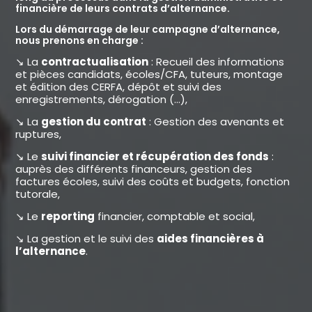
financière de leurs contrats d’alternance.
Lors du démarrage de leur campagne d’alternance,
nous prenons en charge :
↘️ La
contractualisation
: Recueil des informations
et pièces candidats, écoles/CFA, tuteurs, montage
et édition des CERFA, dépôt et suivi des
enregistrements, dérogation (…),
↘️ La
gestion du contrat
: Gestion des avenants et
ruptures,
↘️ Le
suivi financier et récupération des fonds
:
auprès des différents financeurs, gestion des
factures écoles, suivi des coûts et budgets, fonction
tutorale,
↘️ Le
reporting
financier, comptable et social,
↘️ La gestion et le suivi des
aides financières à
l’alternance
.