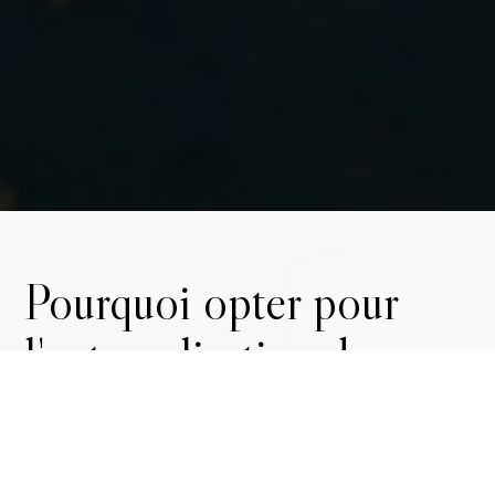
Pourquoi opter pour
l'externalisation de
l'alternance ?
Récupérez 100% des subventions liées à vos
contrats d'alternance en région