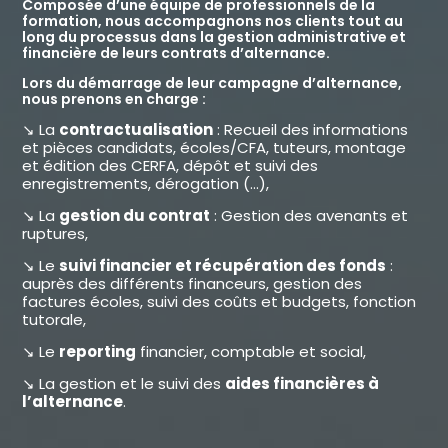
Composée d’une équipe de professionnels de la
formation, nous accompagnons nos clients tout au
long du processus dans la gestion administrative et
financière de leurs contrats d’alternance.
Lors du démarrage de leur campagne d’alternance,
nous prenons en charge :
↘️ La
contractualisation
: Recueil des informations
et pièces candidats, écoles/CFA, tuteurs, montage
et édition des CERFA, dépôt et suivi des
enregistrements, dérogation (…),
↘️ La
gestion du contrat
: Gestion des avenants et
ruptures,
↘️ Le
suivi financier et récupération des fonds
:
auprès des différents financeurs, gestion des
factures écoles, suivi des coûts et budgets, fonction
tutorale,
↘️ Le
reporting
financier, comptable et social,
↘️ La gestion et le suivi des
aides financières à
l’alternance
.