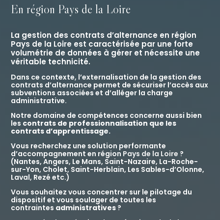
En région Pays de la Loire
La gestion des contrats d’alternance en région
Pays de la Loire
est
caractérisée par une forte
volumétrie de données à gérer et nécessite une
véritable technicité.
Dans ce contexte, l’externalisation de la gestion des
contrats d’alternance permet de sécuriser l’accès aux
subventions associées et d’alléger la charge
administrative.
Notre domaine de compétences concerne aussi bien
les
contrats de professionnalisation que les
contrats d’apprentissage.
Vous recherchez une solution performante
d’accompagnement en région
Pays de la Loire
?
(
Nantes
,
Angers
,
Le Mans
,
Saint-Nazaire
,
La-Roche-
sur-Yon
,
Cholet
,
Saint-Herblain
,
Les Sables-d’Olonne
,
Laval
,
Rezé
etc.)
Vous souhaitez vous concentrer sur le pilotage du
dispositif et vous soulager de toutes les
contraintes
administratives
?