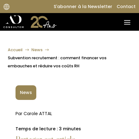
S'abonner à la Newsletter
Contact
Accueil
News
$
$
Subvention recrutement : comment financer vos
embauches et réduire vos coûts RH
News
Par Carole ATTAL
Temps de lecture :
3
minutes
Partager cet article