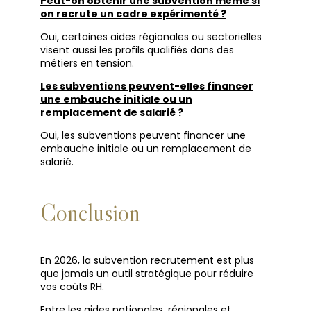
Peut-on obtenir une subvention même si
on recrute un cadre expérimenté ?
Oui, certaines aides régionales ou sectorielles
visent aussi les profils qualifiés dans des
métiers en tension.
Les subventions peuvent-elles financer
une embauche initiale ou un
remplacement de salarié ?
Oui, les subventions peuvent financer une
embauche initiale ou un remplacement de
salarié.
Conclusion
En 2026, la subvention recrutement est plus
que jamais un outil stratégique pour réduire
vos coûts RH.
Entre les aides nationales, régionales et