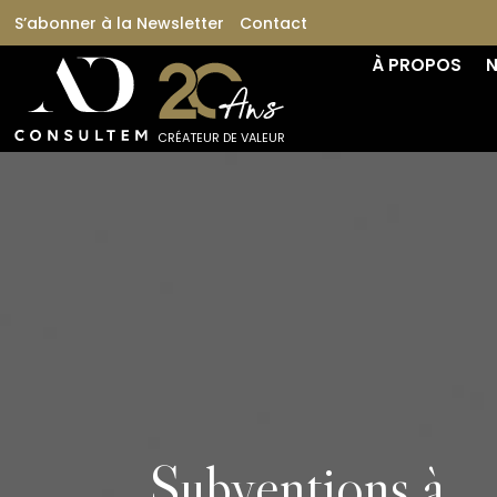
S’abonner à la Newsletter
Contact
À PROPOS
N
CRÉATEUR DE VALEUR
Subventions à