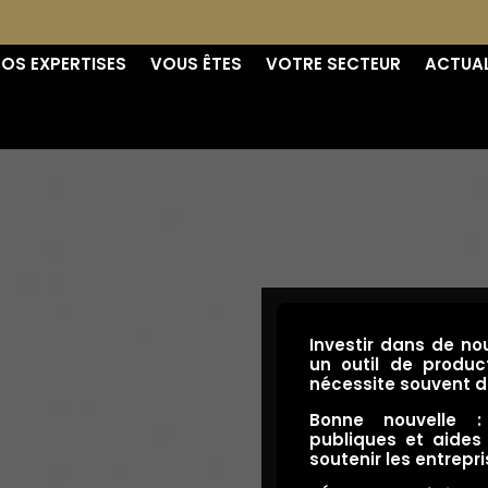
OS EXPERTISES
VOUS ÊTES
VOTRE SECTEUR
ACTUAL
Investir dans de n
un outil de produc
nécessite souvent 
Bonne nouvelle 
publiques et aides 
soutenir les entrepri