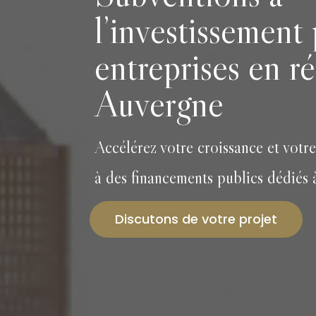
l’investissement 
entreprises en r
Auvergne
Accélérez votre croissance et votr
à des financements publics dédiés à
Discutons de votre projet