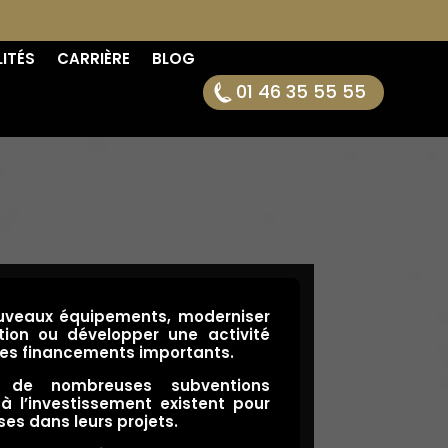
ITÉS
CARRIÈRE
BLOG
01 46 35 55 55
ouveaux équipements, moderniser
tion ou développer une activité
des financements importants.
: de nombreuses subventions
à l’investissement existent pour
ses dans leurs projets.