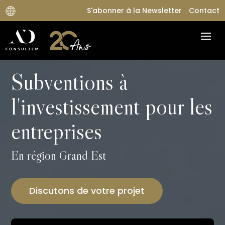
S'abonner à la Newsletter
Contact
Subventions à
l'investissement pour les
entreprises
En région Grand Est
Discutons de votre projet