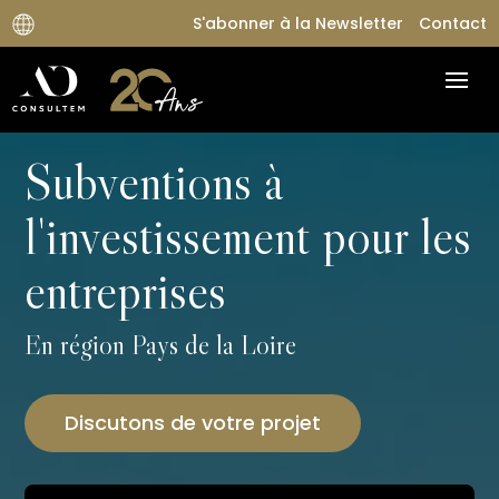
S'abonner à la Newsletter
Contact
Subventions à
l'investissement pour les
entreprises
En région Pays de la Loire
Discutons de votre projet