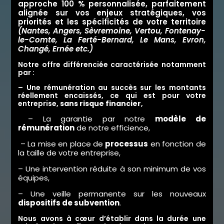
approche 100 % personnalisée, parfaitement
alignée sur vos enjeux stratégiques, vos
priorités et les spécificités de votre territoire
(
Nantes
,
Angers
,
Sèvremoine
,
Vertou
,
Fontenay-
le-Comte
,
La Ferté-Bernard
,
Le Mans
,
Evron
,
Changé
,
Ernée
e
tc
.)
Notre offre différenciée caractérisée notamment
par :
–
Une rémunération au succès sur les montants
réellement encaissés, ce qui est pour votre
entreprise,
sans risque financier
,
– La garantie par notre
modèle de
rémunération
de notre efficience,
– La mise en place de
processus
en fonction de
la taille de votre entreprise,
– Une intervention réduite à son minimum de vos
équipes,
– Une veille permanente sur les nouveaux
dispositifs de subvention
.
Nous avons à cœur d’établir dans la durée une