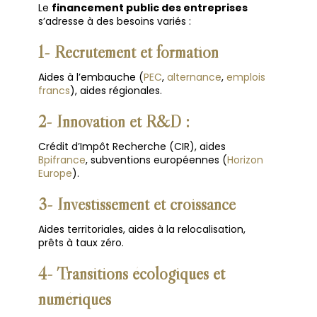
Le
financement public des entreprises
s’adresse à des besoins variés :
1- Recrutement et formation
Aides à l’embauche (
PEC
,
alternance
,
emplois
francs
), aides régionales.
2-
Innovation et R&D :
Crédit d’Impôt Recherche (CIR), aides
Bpifrance
, subventions européennes (
Horizon
Europe
).
3- Investissement et croissance
Aides territoriales, aides à la relocalisation,
prêts à taux zéro.
4- Transitions écologiques et
numériques