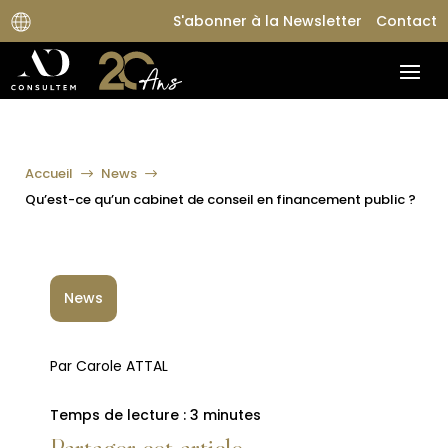
S'abonner à la Newsletter
Contact
Accueil
News
$
$
Qu’est-ce qu’un cabinet de conseil en financement public ?
News
Par Carole ATTAL
Temps de lecture :
3
minutes
Partager cet article