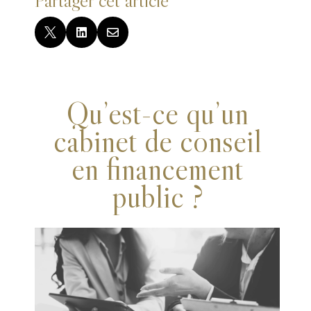



Qu’est-ce qu’un
cabinet de conseil
en financement
public ?