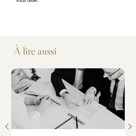
vous aider.
À lire aussi