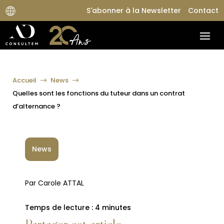
S'abonner à la Newsletter
Contact
Accueil
News
$
$
Quelles sont les fonctions du tuteur dans un contrat
d’alternance ?
News
Par Carole ATTAL
Temps de lecture :
4
minutes
Partager cet article