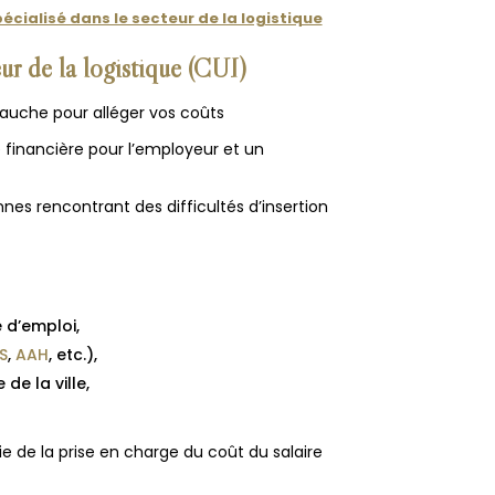
écialisé dans le secteur de la logistique
eur de la logistique
(CUI)
bauche pour alléger vos coûts
financière pour l’employeur et un
nnes rencontrant des difficultés d’insertion
 d’emploi,
S
,
AAH
, etc.),
de la ville,
e de la prise en charge du coût du salaire