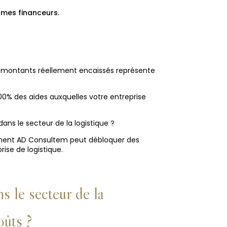
mes financeurs.
 montants réellement encaissés représente
00% des aides auxquelles votre entreprise
ns le secteur de la logistique ?
ment AD Consultem peut débloquer des
rise de logistique.
 le secteur de la
oûts ?