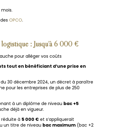
 mois.
 des
OPCO
.
a
logistique
: Jusqu’à 6 000 €
bauche pour alléger vos coûts
ts tout en bénéficiant d’une prise en
 du 30 décembre 2024, un décret à paraître
he pour les entreprises de plus de 250
ant à un diplôme de niveau
bac +5
che déjà en vigueur.
t réduite à
5 000 €
et s’appliquerait
 un titre de niveau
bac maximum
(bac +2