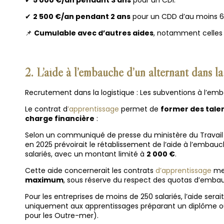
✔
2 500 €/an pendant 2 ans
pour un CDD d’au moins 6
📌
Cumulable avec d’autres aides
, notamment celles
2. L’aide à l’embauche d’un alternant dans l
Recrutement dans la logistique : Les subventions à l’em
Le contrat d
’apprentissage
permet de
former des talen
charge financière
:
Selon un communiqué de presse du ministère du Travail
en 2025 prévoirait le rétablissement de l’aide à l’embauc
salariés, avec un montant limité à
2 000 €
.
Cette aide concernerait les contrats
d’apprentissage
men
maximum
, sous réserve du respect des quotas d’embau
Pour les entreprises de moins de 250 salariés, l’aide serai
uniquement aux apprentissages préparant un diplôme ou
pour les Outre-mer).