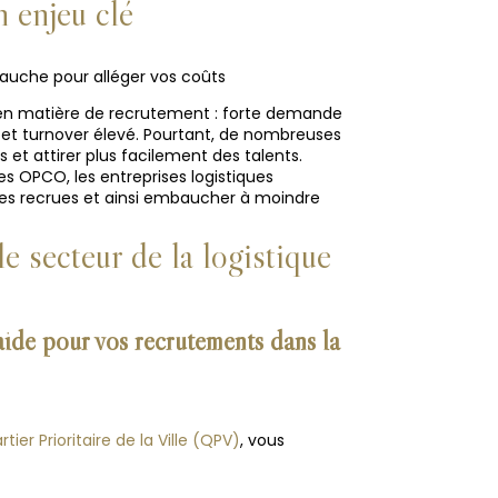
 enjeu clé
bauche pour alléger vos coûts
 en matière de recrutement : forte demande
t turnover élevé. Pourtant, de nombreuses
et attirer plus facilement des talents.
les OPCO, les entreprises logistiques
lles recrues et ainsi embaucher à moindre
le secteur de la
logistique
aide pour vos recrutements dans la
tier Prioritaire de la Ville (QPV)
, vous