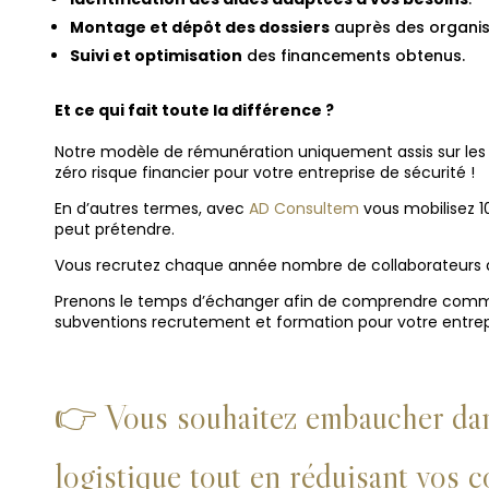
Montage et dépôt des dossiers
auprès des organis
Suivi et optimisation
des financements obtenus.
Et ce qui fait toute la différence ?
Notre modèle de rémunération uniquement assis sur les
zéro risque financier pour votre entreprise de sécurité !
En d’autres termes, avec
AD Consultem
vous mobilisez 1
peut prétendre.
Vous recrutez chaque année nombre de collaborateurs da
Prenons le temps d’échanger afin de comprendre com
subventions recrutement et formation pour votre
entrep
👉 Vous souhaitez embaucher dans
logistique tout en réduisant vos c