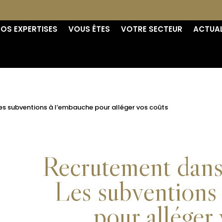
OS EXPERTISES
VOUS ÊTES
VOTRE SECTEUR
ACTUAL
Les subventions à l’embauche pour alléger vos coûts
Recrutement dans 
Les subventions
pour alléger