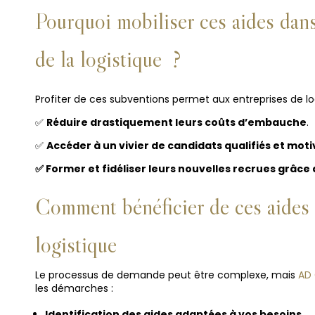
Pourquoi mobiliser ces aides dans
de la
logistique
?
Profiter de ces subventions permet aux entreprises de log
✅
Réduire drastiquement leurs coûts d’embauche
.
✅
Accéder à un vivier de candidats qualifiés et moti
✅ Former et fidéliser leurs nouvelles recrues grâce
Comment bénéficier de ces aides
logistique
Le processus de demande peut être complexe, mais
AD
les démarches :
Identification des aides adaptées à vos besoins
.