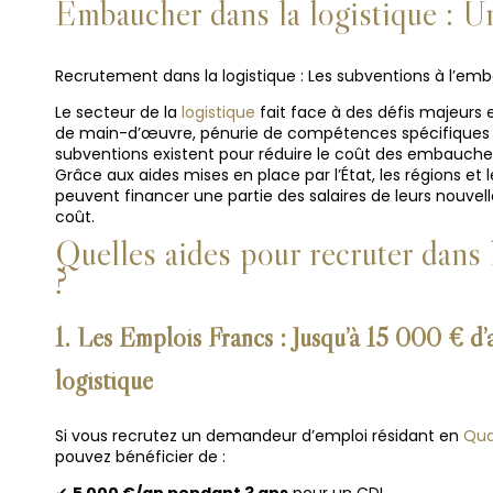
Embaucher dans
la logistique
: Un
Recrutement dans la logistique : Les subventions à l’em
Le secteur de la
logistique
fait face à des défis majeurs
de main-d’œuvre, pénurie de compétences spécifiques e
subventions existent pour réduire le coût des embauches 
Grâce aux aides mises en place par l’État, les régions et 
peuvent financer une partie des salaires de leurs nouve
coût.
Quelles aides pour recruter dans 
?
1.
Les Emplois Francs
: Jusqu’à 15 000 € d’
logistique
Si vous recrutez un demandeur d’emploi résidant en
Quar
pouvez bénéficier de :
✔
5 000 €/an pendant 3 ans
pour un CDI.