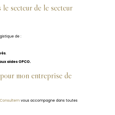
 le secteur de le secteur
istique de :
vés
.
 aux aides OPCO.
 pour mon entreprise de
 Consultem
vous accompagne dans toutes