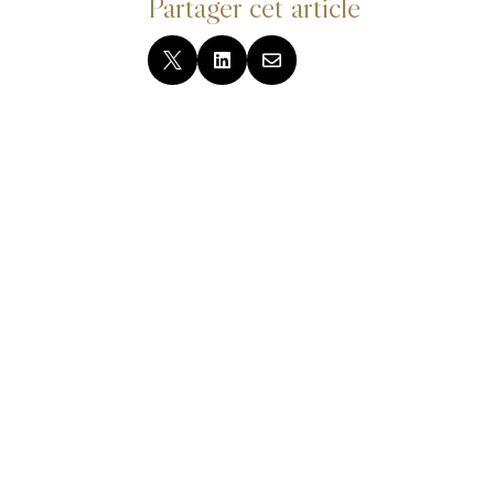
Partager cet article


