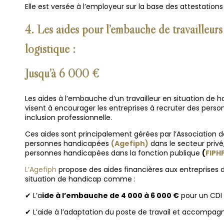
Elle est versée à l’employeur sur la base des attestation
4. Les aides pour l’embauche de travailleurs
logistique
:
Jusqu’à 6 000 €
Les aides à l’embauche d’un travailleur en situation de h
visent à encourager les entreprises à recruter des perso
inclusion professionnelle.
Ces aides sont principalement gérées par l’Association de
personnes handicapées
(Agefiph)
dans le secteur privé,
personnes handicapées dans la fonction publique
(
FIPH
L’Agefiph
propose des aides financières aux entreprises 
situation de handicap comme :
✔ L’a
ide à l’embauche de 4 000 à 6 000 €
pour un CDI 
✔ L’aide à l’adaptation du poste de travail et accompa