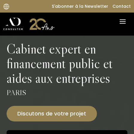
S'abonner à la Newsletter
Contact
Cabinet expert en
financement public et
aides aux entreprises
PARIS
Discutons de votre projet