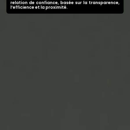
relation de confiance, basée sur la transparence,
l’efficience et la proximité.