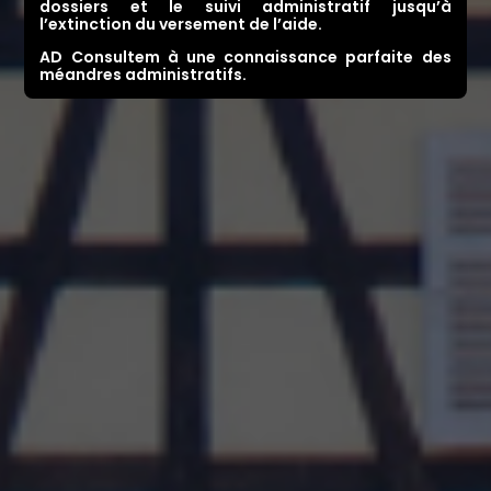
dossiers et le suivi administratif jusqu’à
l’extinction du versement de l’aide.
AD Consultem à une connaissance parfaite des
méandres administratifs.