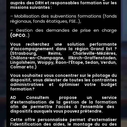
auprès des DRH et responsables formation sur les
missions suivantes :
– Mobilisation des subventions formations (fonds
régionaux, fonds étatiques,
FSE
…),
– Gestion des demandes de prise en charge
(OPCO
…)
Vous recherchez une solution performante
d’accompagnement dans la région Grand Est
?
(Strasbourg, Reims,
Charleville-Mézières
,
Châlons-en-Champagne
,
Illkirch-Graffenstaden
,
Lingolsheim,
Woippy
,
Raon-l’Étape
,
Sedan
,
Verdun
,
Colmar
etc.)
Vous souhaitez vous concentrer sur le pilotage du
dispositif, vous délester de toutes les contraintes
administratives et optimiser votre budget
formation ?
AD Consultem propose un service
d’externalisation de la gestion de
la formation
afin de permettre l’accès à l’ensemble des
dispositifs auxquels vous pouvez prétendre.
Cette offre personnalisée permet d’externaliser
l’identification des aides, le montage du ou des